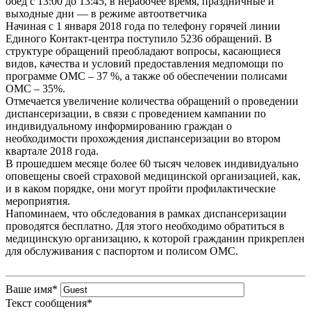
обед с 13:00 до 13:45, в нерабочее время, праздничные и
выходные дни — в режиме автоответчика
Начиная с 1 января 2018 года по телефону горячей линии
Единого Контакт-центра поступило 5236 обращений. В
структуре обращений преобладают вопросы, касающиеся
видов, качества и условий предоставления медпомощи по
программе ОМС – 37 %, а также об обеспечении полисами
ОМС – 35%.
Отмечается увеличение количества обращений о проведении
диспансеризации, в связи с проведением кампании по
индивидуальному информированию граждан о
необходимости прохождения диспансеризации во втором
квартале 2018 года.
В прошедшем месяце более 60 тысяч человек индивидуально
оповещены своей страховой медицинской организацией, как,
и в каком порядке, они могут пройти профилактические
мероприятия.
Напоминаем, что обследования в рамках диспансеризации
проводятся бесплатно. Для этого необходимо обратиться в
медицинскую организацию, к которой гражданин прикреплен
для обслуживания с паспортом и полисом ОМС.
Ваше имя
*
Текст сообщения
*